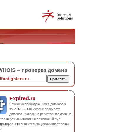
HOIS – проверка домена
Expired.ru
Список освобождающихся доменов в
зоне .RU и .РФ, сервис перехвата
доменов. Заявка на регистрацию домена
ется через максимально возможный пул
траторов, что значительно увеличивает ваши
ы.