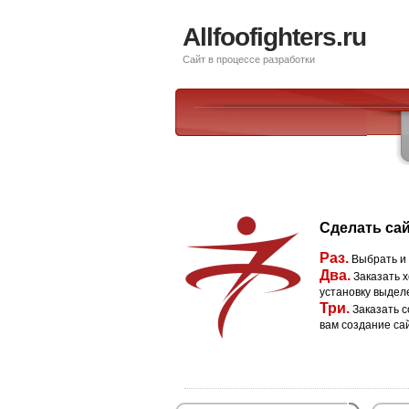
Allfoofighters.ru
Сайт в процессе разработки
Сделать сай
Раз.
Выбрать и
Два.
Заказать х
установку выдел
Три.
Заказать с
вам создание са