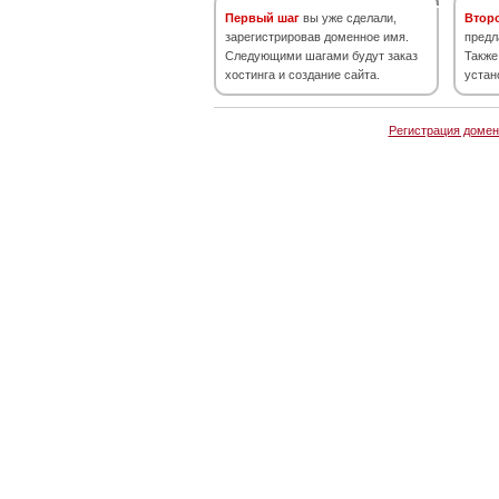
Первый шаг
вы уже сделали,
Втор
зарегистрировав доменное имя.
предл
Следующими шагами будут заказ
Также
хостинга и создание сайта.
устан
Регистрация домен