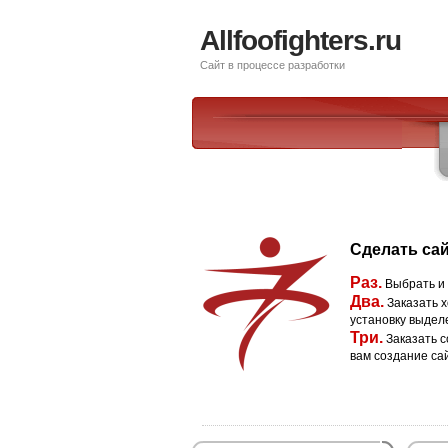
Allfoofighters.ru
Сайт в процессе разработки
Сделать сай
Раз.
Выбрать и
Два.
Заказать х
установку выдел
Три.
Заказать с
вам создание са