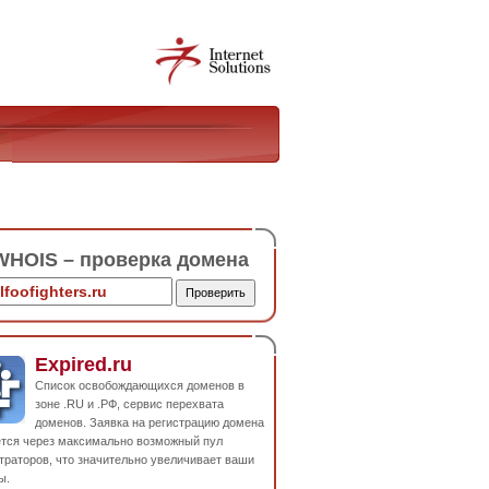
HOIS – проверка домена
Expired.ru
Список освобождающихся доменов в
зоне .RU и .РФ, сервис перехвата
доменов. Заявка на регистрацию домена
ется через максимально возможный пул
траторов, что значительно увеличивает ваши
ы.