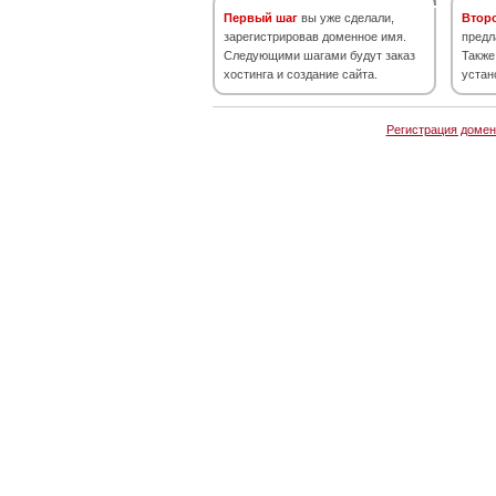
Первый шаг
вы уже сделали,
Втор
зарегистрировав доменное имя.
предл
Следующими шагами будут заказ
Также
хостинга и создание сайта.
устан
Регистрация домен