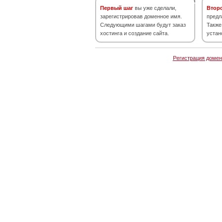
Первый шаг
вы уже сделали,
Втор
зарегистрировав доменное имя.
предл
Следующими шагами будут заказ
Также
хостинга и создание сайта.
устан
Регистрация домен