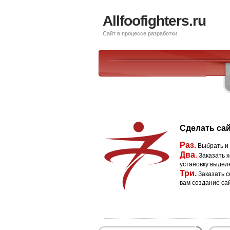
Allfoofighters.ru
Сайт в процессе разработки
Сделать сай
Раз.
Выбрать и
Два.
Заказать х
установку выдел
Три.
Заказать с
вам создание са