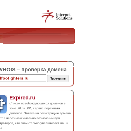
HOIS – проверка домена
Expired.ru
Список освобождающихся доменов в
зоне .RU и .РФ, сервис перехвата
доменов. Заявка на регистрацию домена
ется через максимально возможный пул
траторов, что значительно увеличивает ваши
ы.